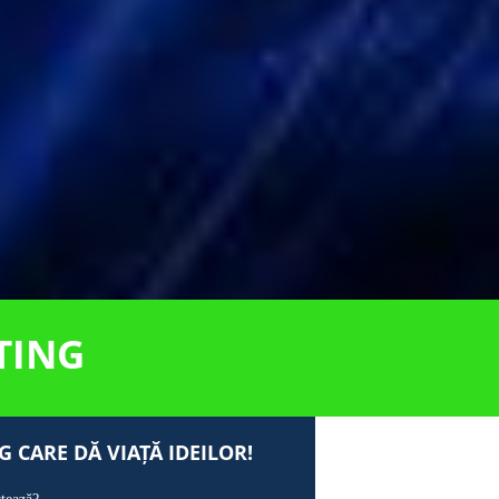
TING
 CARE DĂ VIAȚĂ IDEILOR!