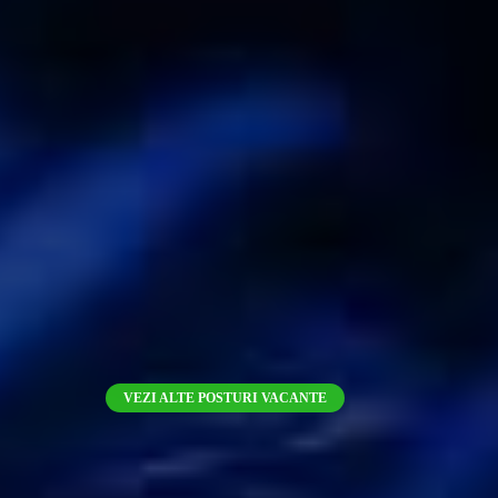
VEZI ALTE POSTURI VACANTE